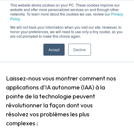
This website stores cookies on your PC. These cookies improve our
website and offer more personalized services on and through other
networks. To learn more about the cookies we use, review our
Privacy
Policy.
We will not track your information when you visit our site. However, to
honor your preferences, we will need to use only a tiny cookie, so you
are not prompted to make this choice again.
Nous Contacter
Accept
Decline
Commencez votre voyage avec l'IAA
Laissez-nous vous montrer comment nos
applications d'IA autonome (IAA) à la
pointe de la technologie peuvent
révolutionner la façon dont vous
résolvez vos problèmes les plus
complexes :