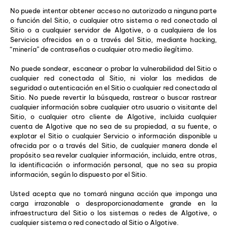
No puede intentar obtener acceso no autorizado a ninguna parte
o función del Sitio, o cualquier otro sistema o red conectado al
Sitio o a cualquier servidor de Algotive, o a cualquiera de los
Servicios ofrecidos en o a través del Sitio, mediante hacking,
“minería” de contraseñas o cualquier otro medio ilegítimo.
No puede sondear, escanear o probar la vulnerabilidad del Sitio o
cualquier red conectada al Sitio, ni violar las medidas de
seguridad o autenticación en el Sitio o cualquier red conectada al
Sitio. No puede revertir la búsqueda, rastrear o buscar rastrear
cualquier información sobre cualquier otro usuario o visitante del
Sitio, o cualquier otro cliente de Algotive, incluida cualquier
cuenta de Algotive que no sea de su propiedad, a su fuente, o
explotar el Sitio o cualquier Servicio o información disponible u
ofrecida por o a través del Sitio, de cualquier manera donde el
propósito sea revelar cualquier información, incluida, entre otras,
la identificación o información personal, que no sea su propia
información, según lo dispuesto por el Sitio.
Usted acepta que no tomará ninguna acción que imponga una
carga irrazonable o desproporcionadamente grande en la
infraestructura del Sitio o los sistemas o redes de Algotive, o
cualquier sistema o red conectado al Sitio o Algotive.