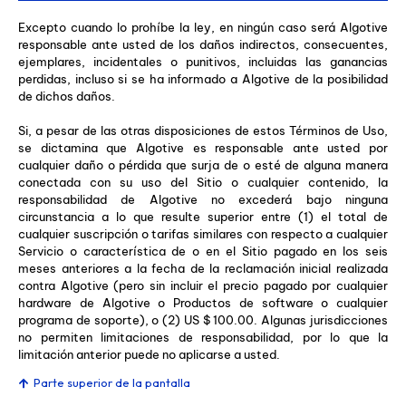
Excepto cuando lo prohíbe la ley, en ningún caso será Algotive
responsable ante usted de los daños indirectos, consecuentes,
ejemplares, incidentales o punitivos, incluidas las ganancias
perdidas, incluso si se ha informado a Algotive de la posibilidad
de dichos daños.
Si, a pesar de las otras disposiciones de estos Términos de Uso,
se dictamina que Algotive es responsable ante usted por
cualquier daño o pérdida que surja de o esté de alguna manera
conectada con su uso del Sitio o cualquier contenido, la
responsabilidad de Algotive no excederá bajo ninguna
circunstancia a lo que resulte superior entre (1) el total de
cualquier suscripción o tarifas similares con respecto a cualquier
Servicio o característica de o en el Sitio pagado en los seis
meses anteriores a la fecha de la reclamación inicial realizada
contra Algotive (pero sin incluir el precio pagado por cualquier
hardware de Algotive o Productos de software o cualquier
programa de soporte), o (2) US $ 100.00. Algunas jurisdicciones
no permiten limitaciones de responsabilidad, por lo que la
limitación anterior puede no aplicarse a usted.
Parte superior de la pantalla