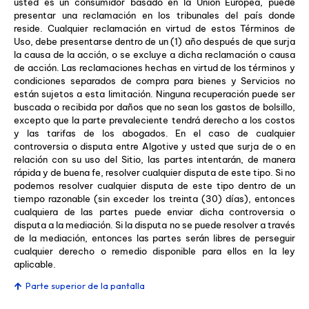
usted es un consumidor basado en la Unión Europea, puede
presentar una reclamación en los tribunales del país donde
reside. Cualquier reclamación en virtud de estos Términos de
Uso, debe presentarse dentro de un (1) año después de que surja
la causa de la acción, o se excluye a dicha reclamación o causa
de acción. Las reclamaciones hechas en virtud de los términos y
condiciones separados de compra para bienes y Servicios no
están sujetos a esta limitación. Ninguna recuperación puede ser
buscada o recibida por daños que no sean los gastos de bolsillo,
excepto que la parte prevaleciente tendrá derecho a los costos
y las tarifas de los abogados. En el caso de cualquier
controversia o disputa entre Algotive y usted que surja de o en
relación con su uso del Sitio, las partes intentarán, de manera
rápida y de buena fe, resolver cualquier disputa de este tipo. Si no
podemos resolver cualquier disputa de este tipo dentro de un
tiempo razonable (sin exceder los treinta (30) días), entonces
cualquiera de las partes puede enviar dicha controversia o
disputa a la mediación. Si la disputa no se puede resolver a través
de la mediación, entonces las partes serán libres de perseguir
cualquier derecho o remedio disponible para ellos en la ley
aplicable.
Parte superior de la pantalla