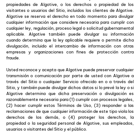
propiedades de Algotive, o los derechos o propiedad de los
visitantes o usuarios del Sitio, incluidos los clientes de Algotive.
Algotive se reserva el derecho en todo momento para divulgar
cualquier información que considere necesaria para cumplir con
cualquier ley, regulación, proceso legal o solicitud gubernamental
aplicable. Algotive también puede divulgar su información
cuando determina que la ley aplicable requiere o permite dicha
divulgación, incluido el intercambio de información con otras
empresas y organizaciones con fines de protección contra
fraude.
Usted reconoce y acepta que Algotive puede preservar cualquier
transmisión o comunicación por parte de usted con Algotive a
través del Sitio o cualquier Servicio ofrecido en o a través del
Sitio, y también puede divulgar dichos datos si lo prevé la ley o si
Algotive determina que dicha preservación o divulgación es
razonablemente necesaria para (1) cumplir con procesos legales,
(2) hacer cumplir estos Términos de Uso, (3) responder a las
reclamaciones de que cualquier información de este tipo viola los
derechos de los demás, o (4) proteger los derechos, la
propiedad o la seguridad personal de Algotive, sus empleados,
usuarios o visitantes del Sitio y el público.