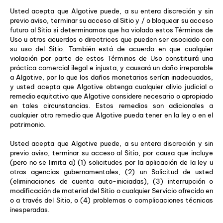
Usted acepta que Algotive puede, a su entera discreción y sin
previo aviso, terminar su acceso al Sitio y / o bloquear su acceso
futuro al Sitio si determinamos que ha violado estos Términos de
Uso u otros acuerdos o directrices que pueden ser asociado con
su uso del Sitio. También está de acuerdo en que cualquier
violación por parte de estos Términos de Uso constituirá una
práctica comercial ilegal e injusta, y causará un daño irreparable
a Algotive, por lo que los daños monetarios serían inadecuados,
y usted acepta que Algotive obtenga cualquier alivio judicial o
remedio equitativo que Algotive considere necesario o apropiado
en tales circunstancias. Estos remedios son adicionales a
cualquier otro remedio que Algotive pueda tener en la ley o en el
patrimonio.
Usted acepta que Algotive puede, a su entera discreción y sin
previo aviso, terminar su acceso al Sitio, por causa que incluye
(pero no se limita a) (1) solicitudes por la aplicación de la ley u
otras agencias gubernamentales, (2) un Solicitud de usted
(eliminaciones de cuenta auto-iniciadas), (3) interrupción o
modificación de material del Sitio o cualquier Servicio ofrecido en
o a través del Sitio, o (4) problemas o complicaciones técnicas
inesperadas.