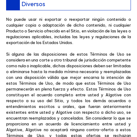
Diversos
No puede usar ni exportar o reexportar ningún contenido o
cualquier copia o adaptación de dicho contenido, ni cualquier
Producto o Servicio ofrecido en el Sitio, en violación de las leyes o
regulaciones aplicables, incluidas las leyes y regulaciones de la
exportación de los Estados Unidos.
Si alguna de las disposiciones de estos Términos de Uso se
considera en una corte u otro tribunal de jurisdicción competente
como nula o inaplicable, dichas disposiciones deben ser limitadas
o eliminarse hasta la medida mínima necesaria y reemplazadas
con una disposición válida que mejor encarna la intención de
estos Términos de Uso, de modo que estos Términos de Uso
permanecerán en plena fuerza y efecto. Estos Términos de Uso
constituyen el acuerdo completo entre usted y Algotive con
respecto a su uso del Sitio, y todos los demás acuerdos o
entendimientos escritos u orales, que fueran anteriormente
existentes entre usted y Algotive con respecto a dicho uso, se
encuentran reemplazados y cancelados. Sin considerar lo que se
proporciona en un acuerdo de licenciamiento entre usted y
Algotive, Algotive no aceptará ninguna contra-oferta a estos
Términos de Uso, y todas estas ofertas se rechazan