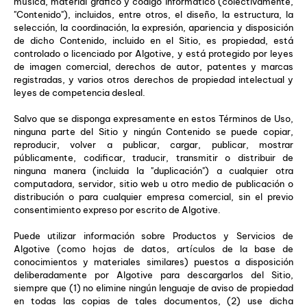
música, material gráfico y código informático (colectivamente,
"Contenido"), incluidos, entre otros, el diseño, la estructura, la
selección, la coordinación, la expresión, apariencia y disposición
de dicho Contenido, incluido en el Sitio, es propiedad, está
controlado o licenciado por Algotive, y está protegido por leyes
de imagen comercial, derechos de autor, patentes y marcas
registradas, y varios otros derechos de propiedad intelectual y
leyes de competencia desleal.
Salvo que se disponga expresamente en estos Términos de Uso,
ninguna parte del Sitio y ningún Contenido se puede copiar,
reproducir, volver a publicar, cargar, publicar, mostrar
públicamente, codificar, traducir, transmitir o distribuir de
ninguna manera (incluida la "duplicación") a cualquier otra
computadora, servidor, sitio web u otro medio de publicación o
distribución o para cualquier empresa comercial, sin el previo
consentimiento expreso por escrito de Algotive.
Puede utilizar información sobre Productos y Servicios de
Algotive (como hojas de datos, artículos de la base de
conocimientos y materiales similares) puestos a disposición
deliberadamente por Algotive para descargarlos del Sitio,
siempre que (1) no elimine ningún lenguaje de aviso de propiedad
en todas las copias de tales documentos, (2) use dicha