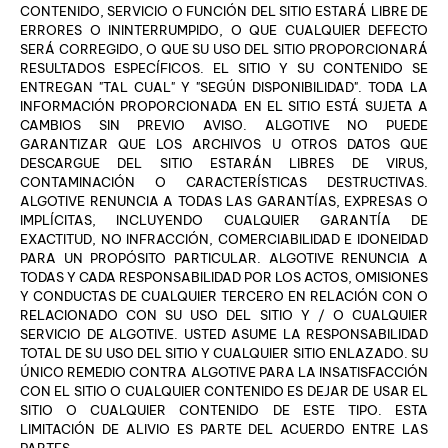
CONTENIDO, SERVICIO O FUNCIÓN DEL SITIO ESTARÁ LIBRE DE
ERRORES O ININTERRUMPIDO, O QUE CUALQUIER DEFECTO
SERÁ CORREGIDO, O QUE SU USO DEL SITIO PROPORCIONARÁ
RESULTADOS ESPECÍFICOS. EL SITIO Y SU CONTENIDO SE
ENTREGAN "TAL CUAL" Y "SEGÚN DISPONIBILIDAD". TODA LA
INFORMACIÓN PROPORCIONADA EN EL SITIO ESTÁ SUJETA A
CAMBIOS SIN PREVIO AVISO. ALGOTIVE NO PUEDE
GARANTIZAR QUE LOS ARCHIVOS U OTROS DATOS QUE
DESCARGUE DEL SITIO ESTARÁN LIBRES DE VIRUS,
CONTAMINACIÓN O CARACTERÍSTICAS DESTRUCTIVAS.
ALGOTIVE RENUNCIA A TODAS LAS GARANTÍAS, EXPRESAS O
IMPLÍCITAS, INCLUYENDO CUALQUIER GARANTÍA DE
EXACTITUD, NO INFRACCIÓN, COMERCIABILIDAD E IDONEIDAD
PARA UN PROPÓSITO PARTICULAR. ALGOTIVE RENUNCIA A
TODAS Y CADA RESPONSABILIDAD POR LOS ACTOS, OMISIONES
Y CONDUCTAS DE CUALQUIER TERCERO EN RELACIÓN CON O
RELACIONADO CON SU USO DEL SITIO Y / O CUALQUIER
SERVICIO DE ALGOTIVE. USTED ASUME LA RESPONSABILIDAD
TOTAL DE SU USO DEL SITIO Y CUALQUIER SITIO ENLAZADO. SU
ÚNICO REMEDIO CONTRA ALGOTIVE PARA LA INSATISFACCIÓN
CON EL SITIO O CUALQUIER CONTENIDO ES DEJAR DE USAR EL
SITIO O CUALQUIER CONTENIDO DE ESTE TIPO. ESTA
LIMITACIÓN DE ALIVIO ES PARTE DEL ACUERDO ENTRE LAS