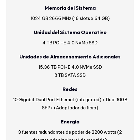
Memoria del Sistema
1024 GB 2666 MHz (16 slots x 64 GB)
Unidad del Sistema Operativo
4 TB PCI-E 4.0 NVMe SSD
Unidades de Almacenamiento Adicionales
15.36 TB PCI-E 4.0 NVMe SSD
8 TB SATA SSD
Redes
10 Gigabit Dual Port Ethernet (integrated) + Dual 10GB
SFP+ (Adaptador de fibra)
Energía
3 fuentes redundantes de poder de 2200 watts (2