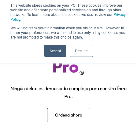
This website stores cookies on your PC. These cookies improve our
website and offer more personalized services on and through other
networks. To learn more about the cookies we use, review our
Privacy
Policy.
We will not track your information when you visit our site. However, to
honor your preferences, we will need to use only a tiny cookie, so you
are not prompted to make this choice again.
Accept
Decline
Ningún delito es demasiado complejo para nuestra línea
Pro.
Ordena ahora