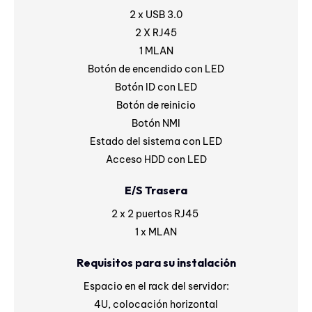
2 x USB 3.0
2 X RJ45
1 MLAN
Botón de encendido con LED
Botón ID con LED
Botón de reinicio
Botón NMI
Estado del sistema con LED
Acceso HDD con LED
E/S Trasera
2 x 2 puertos RJ45
1 x MLAN
Requisitos para su instalación
Espacio en el rack del servidor:
4U, colocación horizontal