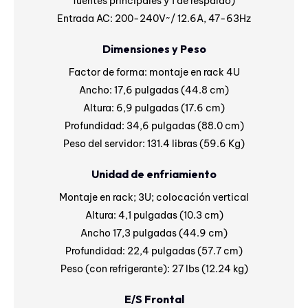
fuentes principales y 1 de respaldo)
Entrada AC: 200-240V~/ 12.6A, 47-63Hz
Dimensiones y Peso
Factor de forma: montaje en rack 4U
Ancho: 17,6 pulgadas (44.8 cm)
Altura: 6,9 pulgadas (17.6 cm)
Profundidad: 34,6 pulgadas (88.0 cm)
Peso del servidor: 131.4 libras (59.6 Kg)
Unidad de enfriamiento
Montaje en rack; 3U; colocación vertical
Altura: 4,1 pulgadas (10.3 cm)
Ancho 17,3 pulgadas (44.9 cm)
Profundidad: 22,4 pulgadas (57.7 cm)
Peso (con refrigerante): 27 lbs (12.24 kg)
E/S Frontal