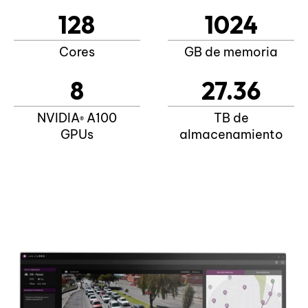
128
1024
Cores
GB de memoria
8
27.36
NVIDIA
A100
TB de
®
GPUs
almacenamiento